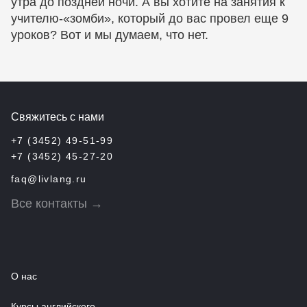
утра до поздней ночи. А вы хотите на занятия к
учителю-«зомби», который до вас провел еще 9
уроков? Вот и мы думаем, что нет.
Свяжитесь с нами
+7 (3452) 49-51-99
+7 (3452) 45-27-20
faq@livlang.ru
Все контакты →
О нас
Курсы английского